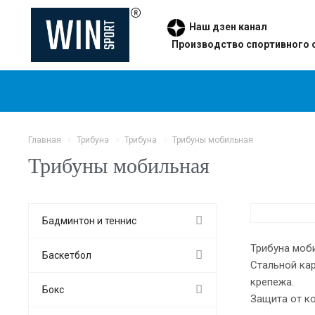
Наш дзен канал
Производство спортивного 
Главная
Трибуна
Трибуна
Трибуны мобильная
Трибуны мобильная
Бадминтон и теннис
Трибуна моб
Баскетбол
Стальной кар
крепежа.
Бокс
Защита от к