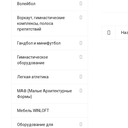
Волейбол
Воркаут, гимнастические
комплексы, полоса
препятствий
Наз
Гандбол и минифутбол
Гимнастическое
оборудование
Легкая атлетика
МАФ (Малые Архитектурные
Формы)
Мебель WINLOFT
Оборудование для