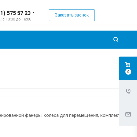
21) 575 57 23
Заказать звонок
.: с 10:00 до 18:00
0
инированной фанеры, колеса для перемещения, комплект