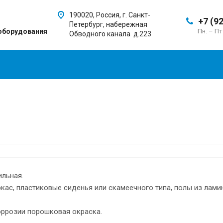
190020, Россия, г. Санкт-
+7 (9
Петербург, набережная
оборудования
Пн. – Пт
Обводного канала д.223
ильная.
кас, пластиковые сиденья или скамеечного типа, полы из лам
оррозии порошковая окраска.