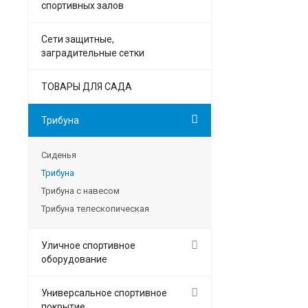
спортивных залов
Сети защитные,
заградительные сетки
ТОВАРЫ ДЛЯ САДА
Трибуна
Сиденья
Трибуна
Трибуна с навесом
Трибуна телескопическая
Уличное спортивное
оборудование
Универсальное спортивное
покрытие