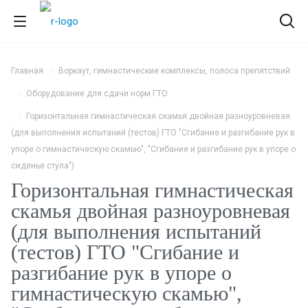
Главная
Воркаут, гимнастические комплексы, полоса препятствий
Оборудование для сдачи норм ГТО
Горизонтальная гимнастическая скамья двойная разноуровневая
(для выполнения испытаний (тестов) ГТО "Сгибание и разгибание рук в
упоре о гимнастическую скамью", "Сгибание и разгибание рук в упоре о
сиденье стула")
Горизонтальная гимнастическая
скамья двойная разноуровневая
(для выполнения испытаний
(тестов) ГТО "Сгибание и
разгибание рук в упоре о
гимнастическую скамью",