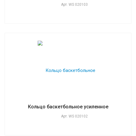
Арт.
WS 020103
Кольцо баскетбольное усиленное
Арт.
WS 020102