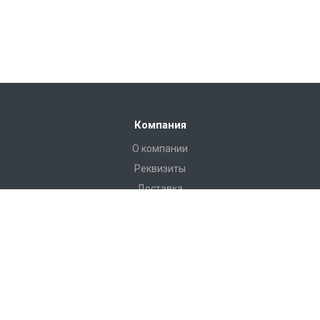
Компания
О компании
Реквизиты
Доставка
Условия оплаты
Гарантийные условия
Статьи
Новости
Каталог