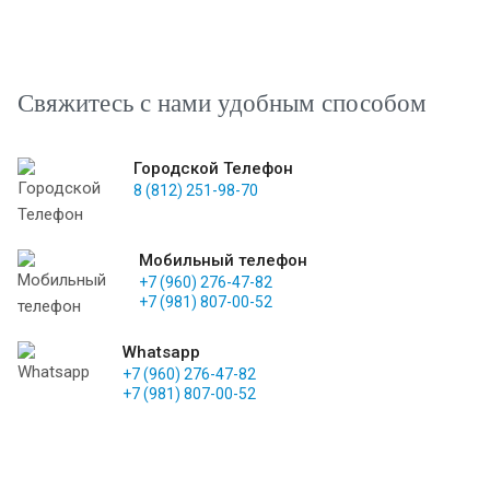
Свяжитесь с нами удобным способом
Городской Телефон
8 (812) 251-98-70
Мобильный телефон
+7 (960) 276-47-82
+7 (981) 807-00-52
Whatsapp
+7 (960) 276-47-82
+7 (981) 807-00-52