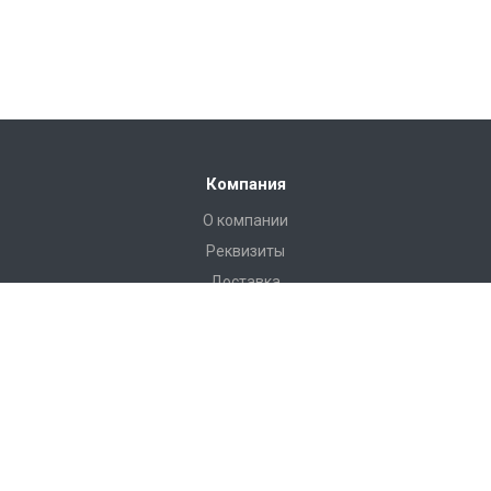
Компания
О компании
Реквизиты
Доставка
Условия оплаты
Гарантийные условия
Статьи
Новости
Каталог