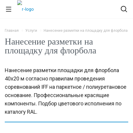
Главная
Услуги
Нанесение разметки на площадку для флорбола
Нанесение разметки на
площадку для флорбола
Нанесение разметки площадки для флорбола
40х20 м согласно правилам проведения
соревнований IFF на паркетное / полиуретановое
основание. Профессиональные красящие
компоненты. Подбор цветового исполнения по
каталогу RAL.