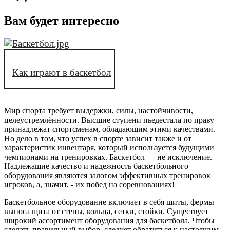
Вам будет интересно
Как играют в баскетбол
Мир спорта требует выдержки, силы, настойчивости,
целеустремлённости. Высшие ступени пьедестала по праву
принадлежат спортсменам, обладающим этими качествами.
Но дело в том, что успех в спорте зависит также и от
характеристик инвентаря, который используется будущими
чемпионами на тренировках. Баскетбол — не исключение.
Надлежащие качество и надежность баскетбольного
оборудования являются залогом эффективных тренировок
игроков, а, значит, - их побед на соревнованиях!
Баскетбольное оборудование включает в себя щиты, фермы
выноса щита от стены, кольца, сетки, стойки. Существует
широкий ассортимент оборудования для баскетбола. Чтобы
сделать правильный выбор, следует обратиться к настоящим