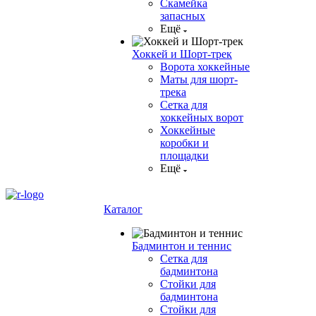
Скамейка
запасных
Ещё
Хоккей и Шорт-трек
Ворота хоккейные
Маты для шорт-
трека
Сетка для
хоккейных ворот
Хоккейные
коробки и
площадки
Ещё
Каталог
Бадминтон и теннис
Сетка для
бадминтона
Стойки для
бадминтона
Стойки для