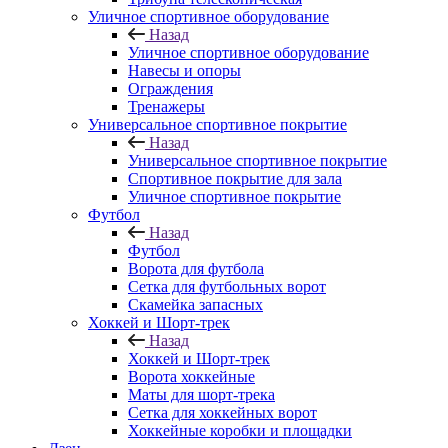
Уличное спортивное оборудование
Назад
Уличное спортивное оборудование
Навесы и опоры
Ограждения
Тренажеры
Универсальное спортивное покрытие
Назад
Универсальное спортивное покрытие
Спортивное покрытие для зала
Уличное спортивное покрытие
Футбол
Назад
Футбол
Ворота для футбола
Сетка для футбольных ворот
Скамейка запасных
Хоккей и Шорт-трек
Назад
Хоккей и Шорт-трек
Ворота хоккейные
Маты для шорт-трека
Сетка для хоккейных ворот
Хоккейные коробки и площадки