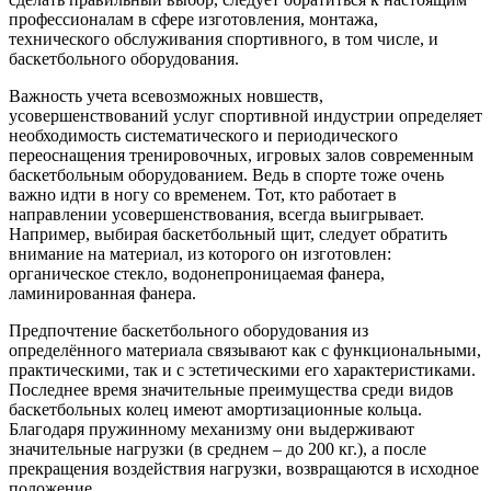
профессионалам в сфере изготовления, монтажа,
технического обслуживания спортивного, в том числе, и
баскетбольного оборудования.
Важность учета всевозможных новшеств,
усовершенствований услуг спортивной индустрии определяет
необходимость систематического и периодического
переоснащения тренировочных, игровых залов современным
баскетбольным оборудованием. Ведь в спорте тоже очень
важно идти в ногу со временем. Тот, кто работает в
направлении усовершенствования, всегда выигрывает.
Например, выбирая баскетбольный щит, следует обратить
внимание на материал, из которого он изготовлен:
органическое стекло, водонепроницаемая фанера,
ламинированная фанера.
Предпочтение баскетбольного оборудования из
определённого материала связывают как с функциональными,
практическими, так и с эстетическими его характеристиками.
Последнее время значительные преимущества среди видов
баскетбольных колец имеют амортизационные кольца.
Благодаря пружинному механизму они выдерживают
значительные нагрузки (в среднем – до 200 кг.), а после
прекращения воздействия нагрузки, возвращаются в исходное
положение.