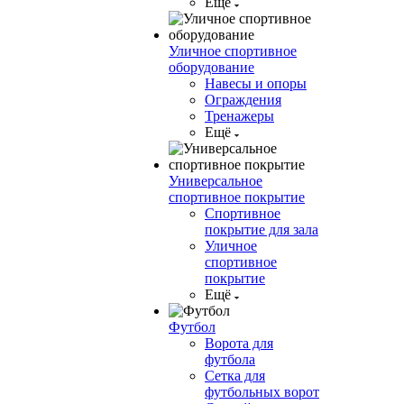
Ещё
Уличное спортивное
оборудование
Навесы и опоры
Ограждения
Тренажеры
Ещё
Универсальное
спортивное покрытие
Спортивное
покрытие для зала
Уличное
спортивное
покрытие
Ещё
Футбол
Ворота для
футбола
Сетка для
футбольных ворот