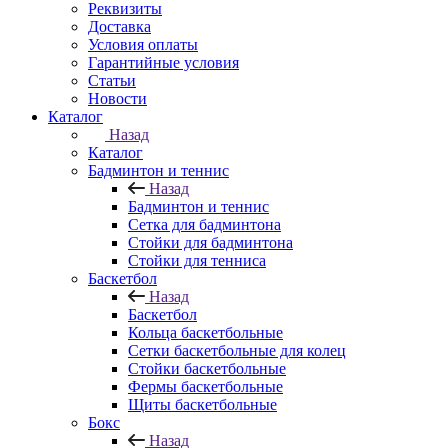
Реквизиты
Доставка
Условия оплаты
Гарантийные условия
Статьи
Новости
Каталог
Назад
Каталог
Бадминтон и теннис
Назад
Бадминтон и теннис
Сетка для бадминтона
Стойки для бадминтона
Стойки для тенниса
Баскетбол
Назад
Баскетбол
Кольца баскетбольные
Сетки баскетбольные для колец
Стойки баскетбольные
Фермы баскетбольные
Щиты баскетбольные
Бокс
Назад