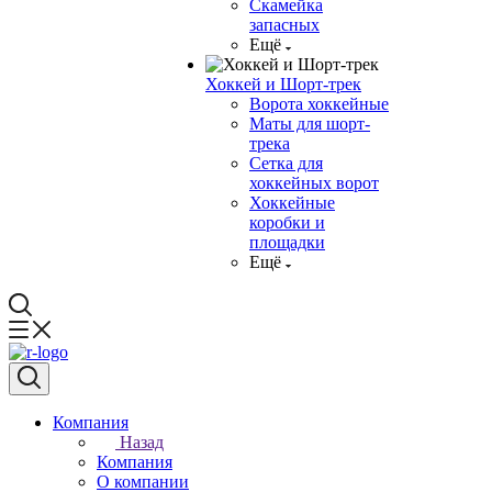
Скамейка
запасных
Ещё
Хоккей и Шорт-трек
Ворота хоккейные
Маты для шорт-
трека
Сетка для
хоккейных ворот
Хоккейные
коробки и
площадки
Ещё
Компания
Назад
Компания
О компании