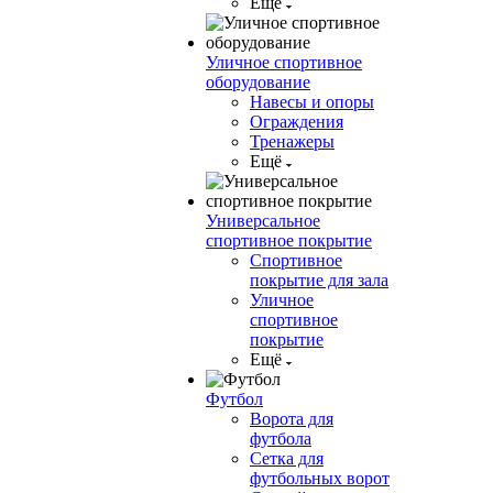
Ещё
Уличное спортивное
оборудование
Навесы и опоры
Ограждения
Тренажеры
Ещё
Универсальное
спортивное покрытие
Спортивное
покрытие для зала
Уличное
спортивное
покрытие
Ещё
Футбол
Ворота для
футбола
Сетка для
футбольных ворот