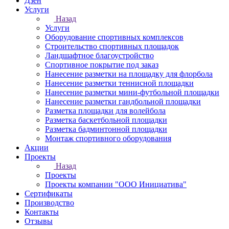
Дзен
Услуги
Назад
Услуги
Оборудование спортивных комплексов
Строительство спортивных площадок
Ландшафтное благоустройство
Спортивное покрытие под заказ
Нанесение разметки на площадку для флорбола
Нанесение разметки теннисной площадки
Нанесение разметки мини-футбольной площадки
Нанесение разметки гандбольной площадки
Разметка площадки для волейбола
Разметка баскетбольной площадки
Разметка бадминтонной площадки
Монтаж спортивного оборудования
Акции
Проекты
Назад
Проекты
Проекты компании "ООО Инициатива"
Сертификаты
Производство
Контакты
Отзывы