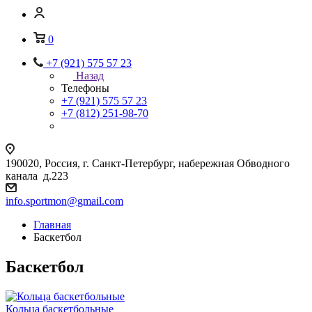
0
+7 (921) 575 57 23
Назад
Телефоны
+7 (921) 575 57 23
+7 (812) 251-98-70
190020, Россия, г. Санкт-Петербург, набережная Обводного
канала д.223
info.sportmon@gmail.com
Главная
Баскетбол
Баскетбол
Кольца баскетбольные