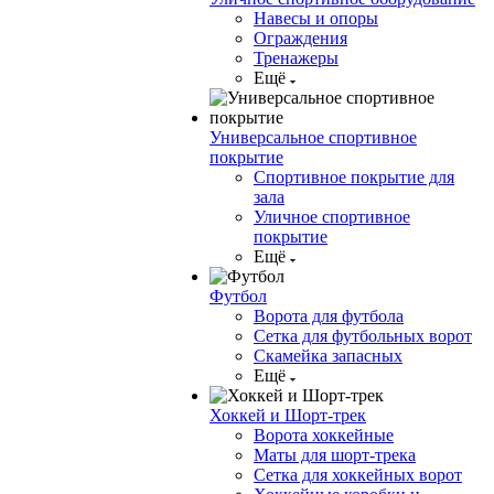
Навесы и опоры
Ограждения
Тренажеры
Ещё
Универсальное спортивное
покрытие
Спортивное покрытие для
зала
Уличное спортивное
покрытие
Ещё
Футбол
Ворота для футбола
Сетка для футбольных ворот
Скамейка запасных
Ещё
Хоккей и Шорт-трек
Ворота хоккейные
Маты для шорт-трека
Сетка для хоккейных ворот