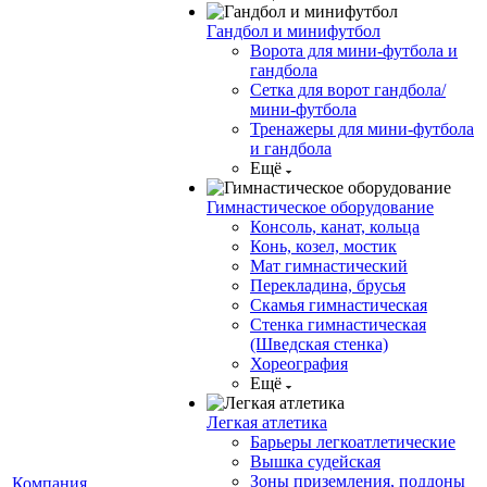
Гандбол и минифутбол
Ворота для мини-футбола и
гандбола
Сетка для ворот гандбола/
мини-футбола
Тренажеры для мини-футбола
и гандбола
Ещё
Гимнастическое оборудование
Консоль, канат, кольца
Конь, козел, мостик
Мат гимнастический
Перекладина, брусья
Скамья гимнастическая
Стенка гимнастическая
(Шведская стенка)
Хореография
Ещё
Легкая атлетика
Барьеры легкоатлетические
Вышка судейская
Зоны приземления, поддоны
Компания