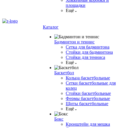
Хоккейные коробки и
площадки
Ещё
Каталог
Бадминтон и теннис
Сетка для бадминтона
Стойки для бадминтона
Стойки для тенниса
Ещё
Баскетбол
Кольца баскетбольные
Сетки баскетбольные для
колец
Стойки баскетбольные
Фермы баскетбольные
Щиты баскетбольные
Ещё
Бокс
Кронштейн для мешка