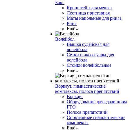
Бокс
Кронштейн для мешка
Лестница приставная
Маты напольные для ринга
Ринг
Ещё
Волейбол
Вышка судейская для
волейбола
Сетки и аксессуары для
волейбола
Стойки волейбольные
Ещё
Воркаут, гимнастические
комплексы, полоса препятствий
Воркаут
Оборудование для сдачи норм
ГТО
Полоса препятствий
Спортивные гимнастические
комплексы
Ещё