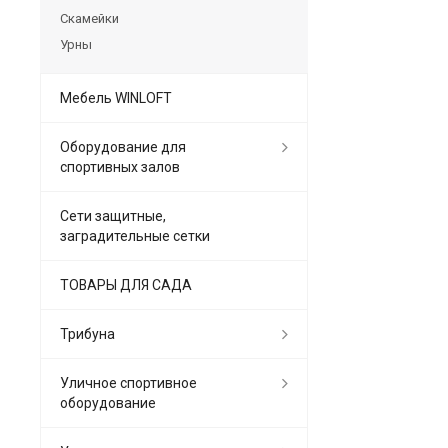
Скамейки
Урны
Мебель WINLOFT
Оборудование для
спортивных залов
Сети защитные,
заградительные сетки
ТОВАРЫ ДЛЯ САДА
Трибуна
Уличное спортивное
оборудование