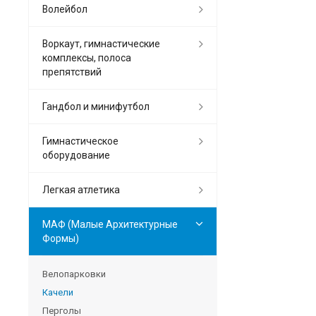
Волейбол
Воркаут, гимнастические
комплексы, полоса
препятствий
Гандбол и минифутбол
Гимнастическое
оборудование
Легкая атлетика
МАФ (Малые Архитектурные
Формы)
Велопарковки
Качели
Перголы