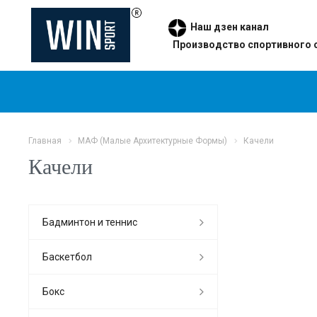
Наш дзен канал
Производство спортивного 
Главная
МАФ (Малые Архитектурные Формы)
Качели
Качели
Бадминтон и теннис
Баскетбол
Бокс