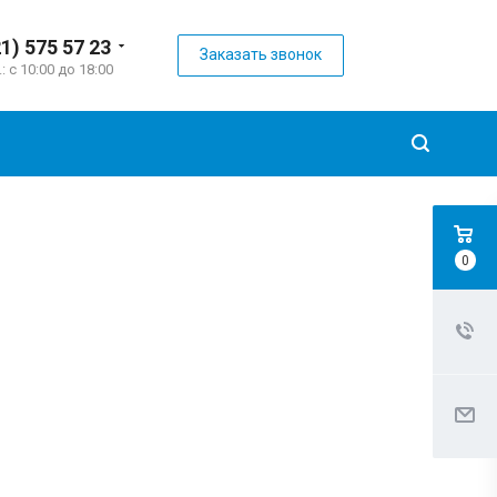
21) 575 57 23
Заказать звонок
.: с 10:00 до 18:00
0