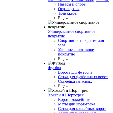
Навесы и опоры
Ограждения
Тренажеры
Ещё
Универсальное спортивное
покрытие
Спортивное покрытие для
зала
Уличное спортивное
покрытие
Ещё
Футбол
Ворота для футбола
Сетка для футбольных ворот
Скамейка запасных
Ещё
Хоккей и Шорт-трек
Ворота хоккейные
Маты для шорт-трека
Сетка для хоккейных ворот