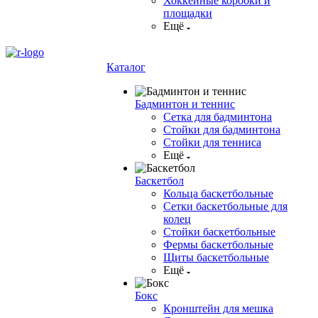
Хоккейные коробки и
площадки
Ещё
Каталог
Бадминтон и теннис
Сетка для бадминтона
Стойки для бадминтона
Стойки для тенниса
Ещё
Баскетбол
Кольца баскетбольные
Сетки баскетбольные для
колец
Стойки баскетбольные
Фермы баскетбольные
Щиты баскетбольные
Ещё
Бокс
Кронштейн для мешка