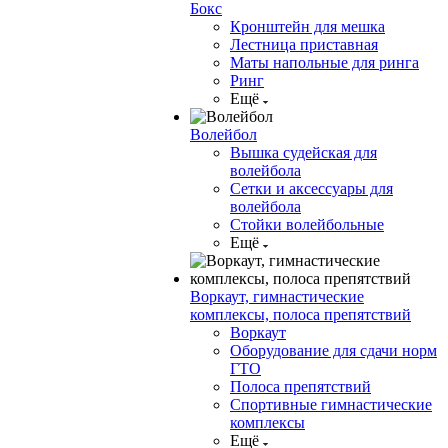
Бокс
Кронштейн для мешка
Лестница приставная
Маты напольные для ринга
Ринг
Ещё
Волейбол
Вышка судейская для
волейбола
Сетки и аксессуары для
волейбола
Стойки волейбольные
Ещё
Воркаут, гимнастические
комплексы, полоса препятствий
Воркаут
Оборудование для сдачи норм
ГТО
Полоса препятствий
Спортивные гимнастические
комплексы
Ещё