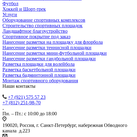
Футбол
Хоккей и Шорт-трек
Услуги
Оборудование спортивных комплексов
Строительство спортивных площадок
Ландшафтное благоустройство
Спортивное покрытие под заказ
Нанесение разметки на площадку для флорбола
Нанесение разметки теннисной площадки
Нанесение разметки мини-футбольной площадки
Нанесение разметки гандбольной площадки
Разметка площадки для волейбола
Разметка баскетбольной площадки
Разметка бадминтонной площадки
Монтаж спортивного оборудования
Наши контакты
+7 (921) 575 57 23
+7 (812) 251-98-70
Пн. – Пт.: с 10:00 до 18:00
190020, Россия, г. Санкт-Петербург, набережная Обводного
канала д.223