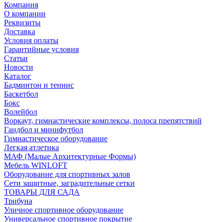
Компания
О компании
Реквизиты
Доставка
Условия оплаты
Гарантийные условия
Статьи
Новости
Каталог
Бадминтон и теннис
Баскетбол
Бокс
Волейбол
Воркаут, гимнастические комплексы, полоса препятствий
Гандбол и минифутбол
Гимнастическое оборудование
Легкая атлетика
МАФ (Малые Архитектурные Формы)
Мебель WINLOFT
Оборудование для спортивных залов
Сети защитные, заградительные сетки
ТОВАРЫ ДЛЯ САДА
Трибуна
Уличное спортивное оборудование
Универсальное спортивное покрытие