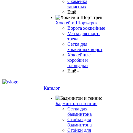
Скамейка
запасных
Ещё
Хоккей и Шорт-трек
Ворота хоккейные
Маты для шорт-
трека
Сетка для
хоккейных ворот
Хоккейные
коробки и
площадки
Ещё
Каталог
Бадминтон и теннис
Сетка для
бадминтона
Стойки для
бадминтона
Стойки для