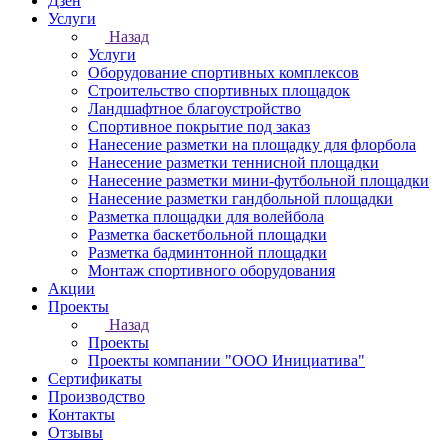
Дзен
Услуги
Назад
Услуги
Оборудование спортивных комплексов
Строительство спортивных площадок
Ландшафтное благоустройство
Спортивное покрытие под заказ
Нанесение разметки на площадку для флорбола
Нанесение разметки теннисной площадки
Нанесение разметки мини-футбольной площадки
Нанесение разметки гандбольной площадки
Разметка площадки для волейбола
Разметка баскетбольной площадки
Разметка бадминтонной площадки
Монтаж спортивного оборудования
Акции
Проекты
Назад
Проекты
Проекты компании "ООО Инициатива"
Сертификаты
Производство
Контакты
Отзывы