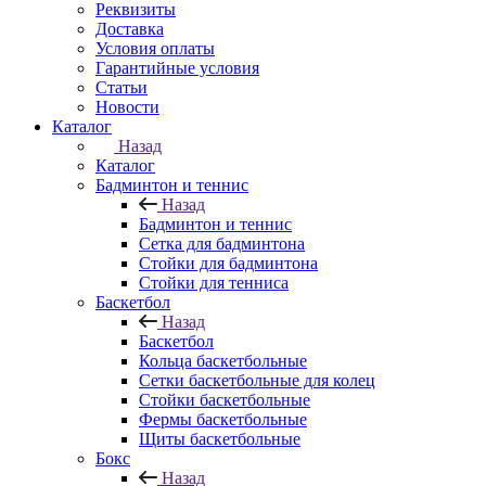
Реквизиты
Доставка
Условия оплаты
Гарантийные условия
Статьи
Новости
Каталог
Назад
Каталог
Бадминтон и теннис
Назад
Бадминтон и теннис
Сетка для бадминтона
Стойки для бадминтона
Стойки для тенниса
Баскетбол
Назад
Баскетбол
Кольца баскетбольные
Сетки баскетбольные для колец
Стойки баскетбольные
Фермы баскетбольные
Щиты баскетбольные
Бокс
Назад