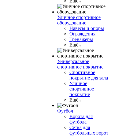
Ещё
Уличное спортивное
оборудование
Навесы и опоры
Ограждения
Тренажеры
Ещё
Универсальное
спортивное покрытие
Спортивное
покрытие для зала
Уличное
спортивное
покрытие
Ещё
Футбол
Ворота для
футбола
Сетка для
футбольных ворот