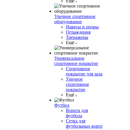
Ещё
Уличное спортивное
оборудование
Навесы и опоры
Ограждения
Тренажеры
Ещё
Универсальное
спортивное покрытие
Спортивное
покрытие для зала
Уличное
спортивное
покрытие
Ещё
Футбол
Ворота для
футбола
Сетка для
футбольных ворот