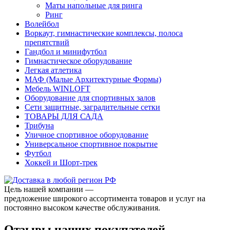
Маты напольные для ринга
Ринг
Волейбол
Воркаут, гимнастические комплексы, полоса
препятствий
Гандбол и минифутбол
Гимнастическое оборудование
Легкая атлетика
МАФ (Малые Архитектурные Формы)
Мебель WINLOFT
Оборудование для спортивных залов
Сети защитные, заградительные сетки
ТОВАРЫ ДЛЯ САДА
Трибуна
Уличное спортивное оборудование
Универсальное спортивное покрытие
Футбол
Хоккей и Шорт-трек
Цель нашей компании —
предложение широкого ассортимента товаров и услуг на
постоянно высоком качестве обслуживания.
Отзывы наших покупателей