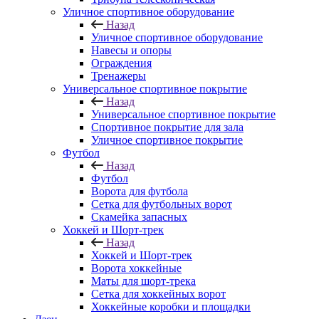
Уличное спортивное оборудование
Назад
Уличное спортивное оборудование
Навесы и опоры
Ограждения
Тренажеры
Универсальное спортивное покрытие
Назад
Универсальное спортивное покрытие
Спортивное покрытие для зала
Уличное спортивное покрытие
Футбол
Назад
Футбол
Ворота для футбола
Сетка для футбольных ворот
Скамейка запасных
Хоккей и Шорт-трек
Назад
Хоккей и Шорт-трек
Ворота хоккейные
Маты для шорт-трека
Сетка для хоккейных ворот
Хоккейные коробки и площадки