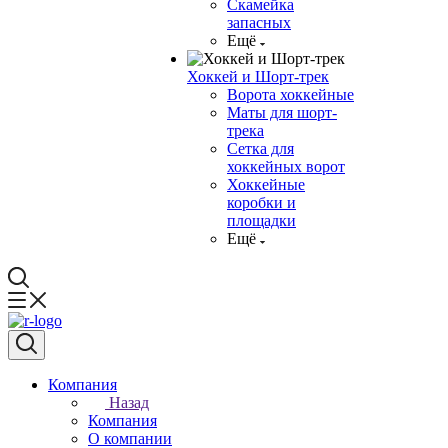
Скамейка
запасных
Ещё
Хоккей и Шорт-трек
Ворота хоккейные
Маты для шорт-
трека
Сетка для
хоккейных ворот
Хоккейные
коробки и
площадки
Ещё
Компания
Назад
Компания
О компании