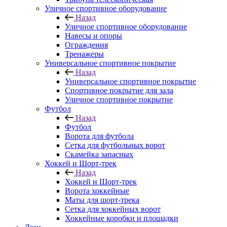
Уличное спортивное оборудование
Назад
Уличное спортивное оборудование
Навесы и опоры
Ограждения
Тренажеры
Универсальное спортивное покрытие
Назад
Универсальное спортивное покрытие
Спортивное покрытие для зала
Уличное спортивное покрытие
Футбол
Назад
Футбол
Ворота для футбола
Сетка для футбольных ворот
Скамейка запасных
Хоккей и Шорт-трек
Назад
Хоккей и Шорт-трек
Ворота хоккейные
Маты для шорт-трека
Сетка для хоккейных ворот
Хоккейные коробки и площадки