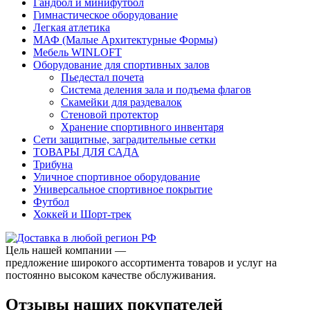
Гандбол и минифутбол
Гимнастическое оборудование
Легкая атлетика
МАФ (Малые Архитектурные Формы)
Мебель WINLOFT
Оборудование для спортивных залов
Пьедестал почета
Система деления зала и подъема флагов
Скамейки для раздевалок
Стеновой протектор
Хранение спортивного инвентаря
Сети защитные, заградительные сетки
ТОВАРЫ ДЛЯ САДА
Трибуна
Уличное спортивное оборудование
Универсальное спортивное покрытие
Футбол
Хоккей и Шорт-трек
Цель нашей компании —
предложение широкого ассортимента товаров и услуг на
постоянно высоком качестве обслуживания.
Отзывы наших покупателей