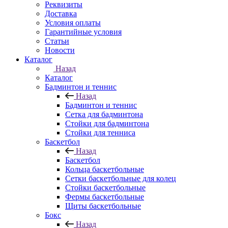
Реквизиты
Доставка
Условия оплаты
Гарантийные условия
Статьи
Новости
Каталог
Назад
Каталог
Бадминтон и теннис
Назад
Бадминтон и теннис
Сетка для бадминтона
Стойки для бадминтона
Стойки для тенниса
Баскетбол
Назад
Баскетбол
Кольца баскетбольные
Сетки баскетбольные для колец
Стойки баскетбольные
Фермы баскетбольные
Щиты баскетбольные
Бокс
Назад