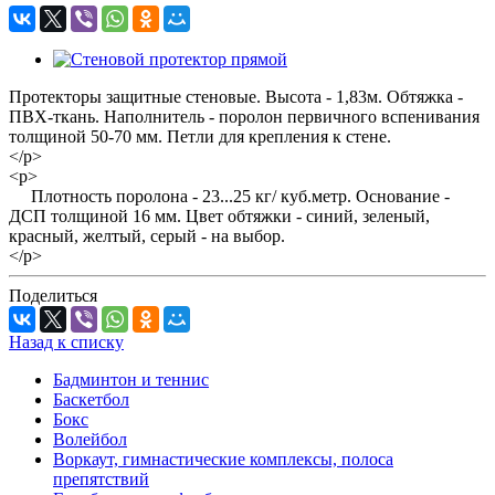
Протекторы защитные стеновые. Высота - 1,83м. Обтяжка -
ПВХ-ткань. Наполнитель - поролон первичного вспенивания
толщиной 50-70 мм. Петли для крепления к стене.
</p>
<p>
Плотность поролона - 23...25 кг/ куб.метр. Основание -
ДСП толщиной 16 мм. Цвет обтяжки - синий, зеленый,
красный, желтый, серый - на выбор.
</p>
Поделиться
Назад к списку
Бадминтон и теннис
Баскетбол
Бокс
Волейбол
Воркаут, гимнастические комплексы, полоса
препятствий