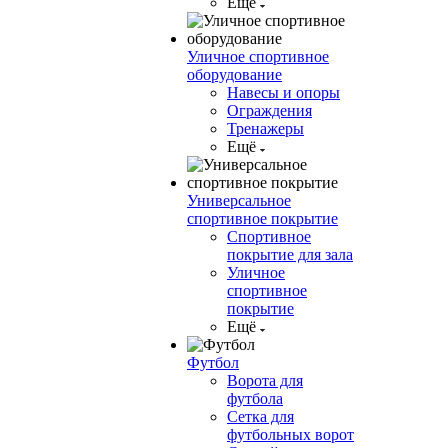
Ещё
Уличное спортивное
оборудование
Навесы и опоры
Ограждения
Тренажеры
Ещё
Универсальное
спортивное покрытие
Спортивное
покрытие для зала
Уличное
спортивное
покрытие
Ещё
Футбол
Ворота для
футбола
Сетка для
футбольных ворот