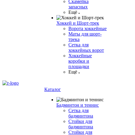
Скамейка
запасных
Ещё
Хоккей и Шорт-трек
Ворота хоккейные
Маты для шорт-
трека
Сетка для
хоккейных ворот
Хоккейные
коробки и
площадки
Ещё
Каталог
Бадминтон и теннис
Сетка для
бадминтона
Стойки для
бадминтона
Стойки для