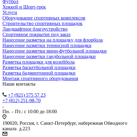
Футбол
Хоккей и Шорт-трек
Услуги
Оборудование спортивных комплексов
Строительство спортивных площадок
Ландшафтное благоустройство
Спортивное покрытие под заказ
Нанесение разметки на площадку для флорбола
Нанесение разметки теннисной площадки
Нанесение разметки мини-футбольной площадки
Нанесение разметки гандбольной площадки
Разметка площадки для волейбола
Разметка баскетбольной площадки
Разметка бадминтонной площадки
Монтаж спортивного оборудования
Наши контакты
+7 (921) 575 57 23
+7 (812) 251-98-70
Пн. – Пт.: с 10:00 до 18:00
190020, Россия, г. Санкт-Петербург, набережная Обводного
канала д.223