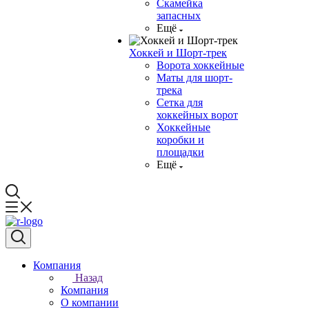
Скамейка
запасных
Ещё
Хоккей и Шорт-трек
Ворота хоккейные
Маты для шорт-
трека
Сетка для
хоккейных ворот
Хоккейные
коробки и
площадки
Ещё
Компания
Назад
Компания
О компании