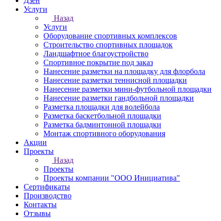
Дзен
Услуги
Назад
Услуги
Оборудование спортивных комплексов
Строительство спортивных площадок
Ландшафтное благоустройство
Спортивное покрытие под заказ
Нанесение разметки на площадку для флорбола
Нанесение разметки теннисной площадки
Нанесение разметки мини-футбольной площадки
Нанесение разметки гандбольной площадки
Разметка площадки для волейбола
Разметка баскетбольной площадки
Разметка бадминтонной площадки
Монтаж спортивного оборудования
Акции
Проекты
Назад
Проекты
Проекты компании "ООО Инициатива"
Сертификаты
Производство
Контакты
Отзывы