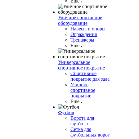
Ещё
Уличное спортивное
оборудование
Навесы и опоры
Ограждения
Тренажеры
Ещё
Универсальное
спортивное покрытие
Спортивное
покрытие для зала
Уличное
спортивное
покрытие
Ещё
Футбол
Ворота для
футбола
Сетка для
футбольных ворот