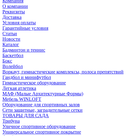
Компания
О компании
Реквизиты
Доставка
Условия оплаты
Гарантийные условия
Статьи
Новости
Каталог
Бадминтон и теннис
Баскетбол
Бокс
Волейбол
Воркаут, гимнастические комплексы, полоса препятствий
Гандбол и минифутбол
Гимнастическое оборудование
Легкая атлетика
МАФ (Малые Архитектурные Формы)
Мебель WINLOFT
Оборудование для спортивных залов
Сети защитные, заградительные сетки
ТОВАРЫ ДЛЯ САДА
Трибуна
Уличное спортивное оборудование
Универсальное спортивное покрытие