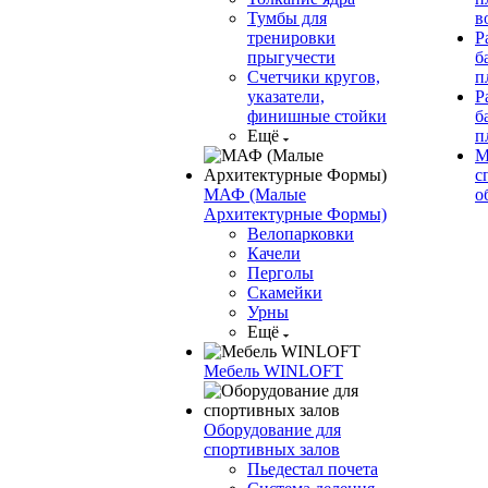
Тумбы для
в
тренировки
Р
прыгучести
б
Счетчики кругов,
п
указатели,
Р
финишные стойки
б
Ещё
п
М
с
МАФ (Малые
о
Архитектурные Формы)
Велопарковки
Качели
Перголы
Скамейки
Урны
Ещё
Мебель WINLOFT
Оборудование для
спортивных залов
Пьедестал почета