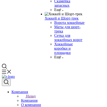
Скамейка
запасных
Ещё
Хоккей и Шорт-трек
Ворота хоккейные
Маты для шорт-
трека
Сетка для
хоккейных ворот
Хоккейные
коробки и
площадки
Ещё
Компания
Назад
Компания
О компании