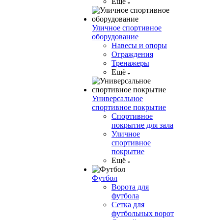
Ещё
Уличное спортивное
оборудование
Навесы и опоры
Ограждения
Тренажеры
Ещё
Универсальное
спортивное покрытие
Спортивное
покрытие для зала
Уличное
спортивное
покрытие
Ещё
Футбол
Ворота для
футбола
Сетка для
футбольных ворот