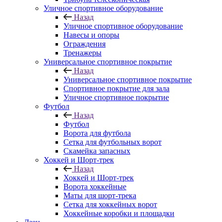
Уличное спортивное оборудование
Назад
Уличное спортивное оборудование
Навесы и опоры
Ограждения
Тренажеры
Универсальное спортивное покрытие
Назад
Универсальное спортивное покрытие
Спортивное покрытие для зала
Уличное спортивное покрытие
Футбол
Назад
Футбол
Ворота для футбола
Сетка для футбольных ворот
Скамейка запасных
Хоккей и Шорт-трек
Назад
Хоккей и Шорт-трек
Ворота хоккейные
Маты для шорт-трека
Сетка для хоккейных ворот
Хоккейные коробки и площадки