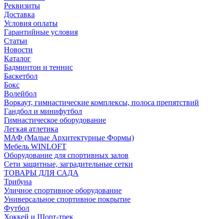
Реквизиты
Доставка
Условия оплаты
Гарантийные условия
Статьи
Новости
Каталог
Бадминтон и теннис
Баскетбол
Бокс
Волейбол
Воркаут, гимнастические комплексы, полоса препятствий
Гандбол и минифутбол
Гимнастическое оборудование
Легкая атлетика
МАФ (Малые Архитектурные Формы)
Мебель WINLOFT
Оборудование для спортивных залов
Сети защитные, заградительные сетки
ТОВАРЫ ДЛЯ САДА
Трибуна
Уличное спортивное оборудование
Универсальное спортивное покрытие
Футбол
Хоккей и Шорт-трек