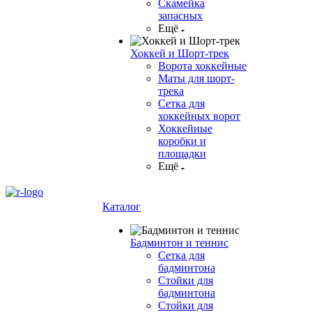
Скамейка
запасных
Ещё
Хоккей и Шорт-трек
Ворота хоккейные
Маты для шорт-
трека
Сетка для
хоккейных ворот
Хоккейные
коробки и
площадки
Ещё
Каталог
Бадминтон и теннис
Сетка для
бадминтона
Стойки для
бадминтона
Стойки для