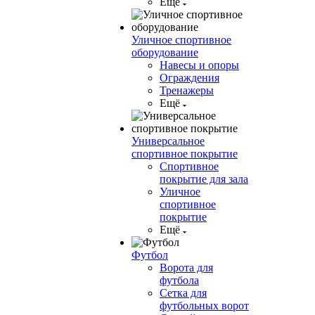
Ещё
Уличное спортивное
оборудование
Навесы и опоры
Ограждения
Тренажеры
Ещё
Универсальное
спортивное покрытие
Спортивное
покрытие для зала
Уличное
спортивное
покрытие
Ещё
Футбол
Ворота для
футбола
Сетка для
футбольных ворот