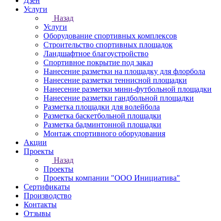
Дзен
Услуги
Назад
Услуги
Оборудование спортивных комплексов
Строительство спортивных площадок
Ландшафтное благоустройство
Спортивное покрытие под заказ
Нанесение разметки на площадку для флорбола
Нанесение разметки теннисной площадки
Нанесение разметки мини-футбольной площадки
Нанесение разметки гандбольной площадки
Разметка площадки для волейбола
Разметка баскетбольной площадки
Разметка бадминтонной площадки
Монтаж спортивного оборудования
Акции
Проекты
Назад
Проекты
Проекты компании "ООО Инициатива"
Сертификаты
Производство
Контакты
Отзывы