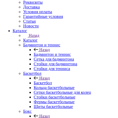
Реквизиты
Доставка
Условия оплаты
Гарантийные условия
Статьи
Новости
Каталог
Назад
Каталог
Бадминтон и теннис
Назад
Бадминтон и теннис
Сетка для бадминтона
Стойки для бадминтона
Стойки для тенниса
Баскетбол
Назад
Баскетбол
Кольца баскетбольные
Сетки баскетбольные для колец
Стойки баскетбольные
Фермы баскетбольные
Щиты баскетбольные
Бокс
Назад