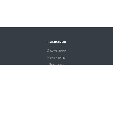
Компания
О компании
Реквизиты
Доставка
Условия оплаты
Гарантийные условия
Статьи
Новости
Каталог