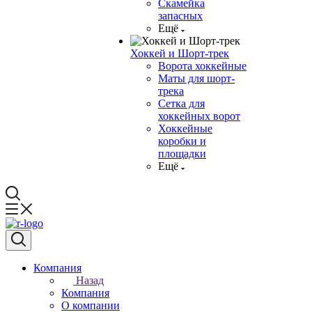
Скамейка
запасных
Ещё
Хоккей и Шорт-трек
Ворота хоккейные
Маты для шорт-
трека
Сетка для
хоккейных ворот
Хоккейные
коробки и
площадки
Ещё
Компания
Назад
Компания
О компании