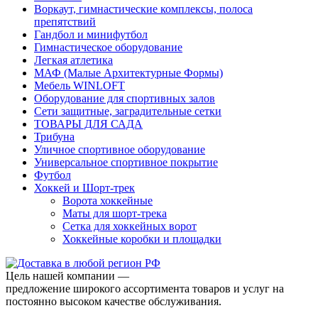
Воркаут, гимнастические комплексы, полоса
препятствий
Гандбол и минифутбол
Гимнастическое оборудование
Легкая атлетика
МАФ (Малые Архитектурные Формы)
Мебель WINLOFT
Оборудование для спортивных залов
Сети защитные, заградительные сетки
ТОВАРЫ ДЛЯ САДА
Трибуна
Уличное спортивное оборудование
Универсальное спортивное покрытие
Футбол
Хоккей и Шорт-трек
Ворота хоккейные
Маты для шорт-трека
Сетка для хоккейных ворот
Хоккейные коробки и площадки
Цель нашей компании —
предложение широкого ассортимента товаров и услуг на
постоянно высоком качестве обслуживания.