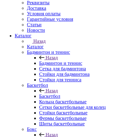
Реквизиты
Доставка
Условия оплаты
Гарантийные условия
Статьи
Новости
Каталог
Назад
Каталог
Бадминтон и теннис
Назад
Бадминтон и теннис
Сетка для бадминтона
Стойки для бадминтона
Стойки для тенниса
Баскетбол
Назад
Баскетбол
Кольца баскетбольные
Сетки баскетбольные для колец
Стойки баскетбольные
Фермы баскетбольные
Щиты баскетбольные
Бокс
Назад