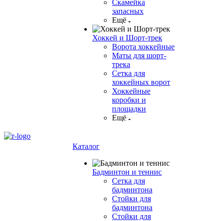
Скамейка
запасных
Ещё
Хоккей и Шорт-трек
Ворота хоккейные
Маты для шорт-
трека
Сетка для
хоккейных ворот
Хоккейные
коробки и
площадки
Ещё
Каталог
Бадминтон и теннис
Сетка для
бадминтона
Стойки для
бадминтона
Стойки для