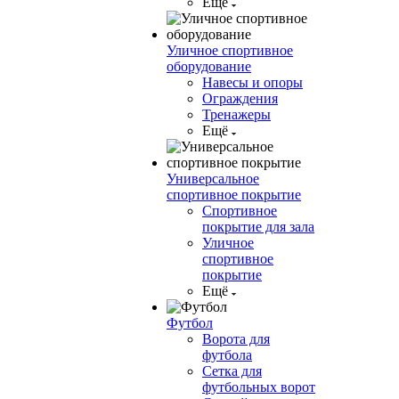
Ещё
Уличное спортивное
оборудование
Навесы и опоры
Ограждения
Тренажеры
Ещё
Универсальное
спортивное покрытие
Спортивное
покрытие для зала
Уличное
спортивное
покрытие
Ещё
Футбол
Ворота для
футбола
Сетка для
футбольных ворот