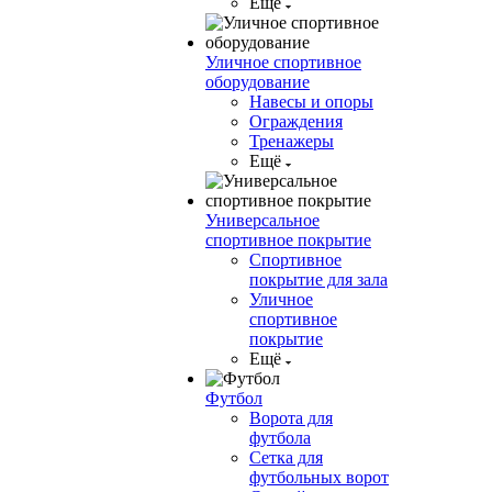
Ещё
Уличное спортивное
оборудование
Навесы и опоры
Ограждения
Тренажеры
Ещё
Универсальное
спортивное покрытие
Спортивное
покрытие для зала
Уличное
спортивное
покрытие
Ещё
Футбол
Ворота для
футбола
Сетка для
футбольных ворот