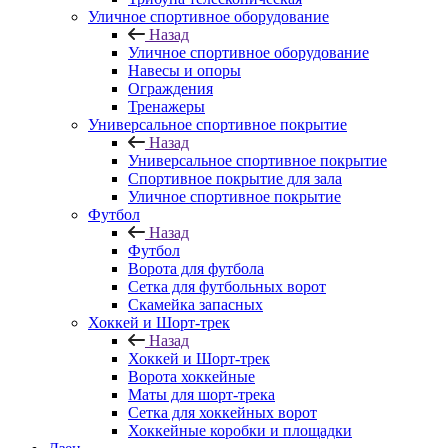
Уличное спортивное оборудование
Назад
Уличное спортивное оборудование
Навесы и опоры
Ограждения
Тренажеры
Универсальное спортивное покрытие
Назад
Универсальное спортивное покрытие
Спортивное покрытие для зала
Уличное спортивное покрытие
Футбол
Назад
Футбол
Ворота для футбола
Сетка для футбольных ворот
Скамейка запасных
Хоккей и Шорт-трек
Назад
Хоккей и Шорт-трек
Ворота хоккейные
Маты для шорт-трека
Сетка для хоккейных ворот
Хоккейные коробки и площадки