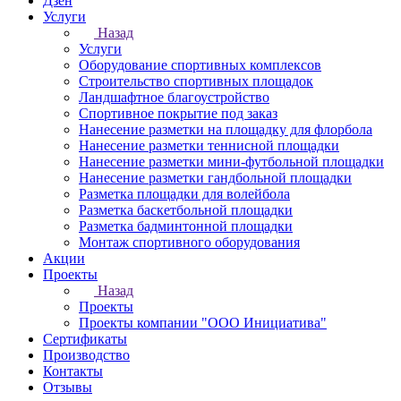
Дзен
Услуги
Назад
Услуги
Оборудование спортивных комплексов
Строительство спортивных площадок
Ландшафтное благоустройство
Спортивное покрытие под заказ
Нанесение разметки на площадку для флорбола
Нанесение разметки теннисной площадки
Нанесение разметки мини-футбольной площадки
Нанесение разметки гандбольной площадки
Разметка площадки для волейбола
Разметка баскетбольной площадки
Разметка бадминтонной площадки
Монтаж спортивного оборудования
Акции
Проекты
Назад
Проекты
Проекты компании "ООО Инициатива"
Сертификаты
Производство
Контакты
Отзывы