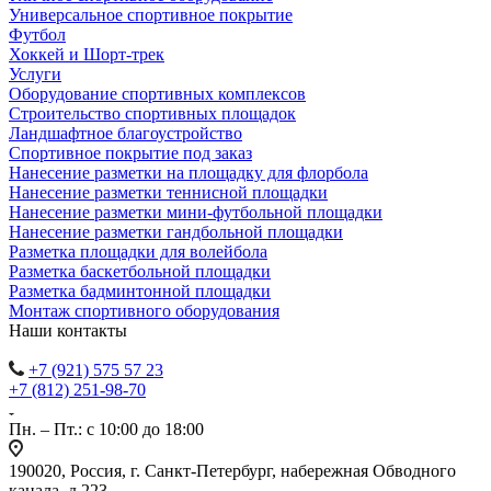
Универсальное спортивное покрытие
Футбол
Хоккей и Шорт-трек
Услуги
Оборудование спортивных комплексов
Строительство спортивных площадок
Ландшафтное благоустройство
Спортивное покрытие под заказ
Нанесение разметки на площадку для флорбола
Нанесение разметки теннисной площадки
Нанесение разметки мини-футбольной площадки
Нанесение разметки гандбольной площадки
Разметка площадки для волейбола
Разметка баскетбольной площадки
Разметка бадминтонной площадки
Монтаж спортивного оборудования
Наши контакты
+7 (921) 575 57 23
+7 (812) 251-98-70
Пн. – Пт.: с 10:00 до 18:00
190020, Россия, г. Санкт-Петербург, набережная Обводного
канала д.223