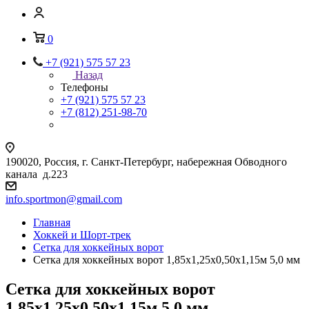
0
+7 (921) 575 57 23
Назад
Телефоны
+7 (921) 575 57 23
+7 (812) 251-98-70
190020, Россия, г. Санкт-Петербург, набережная Обводного
канала д.223
info.sportmon@gmail.com
Главная
Хоккей и Шорт-трек
Сетка для хоккейных ворот
Сетка для хоккейных ворот 1,85х1,25х0,50х1,15м 5,0 мм
Сетка для хоккейных ворот
1,85х1,25х0,50х1,15м 5,0 мм