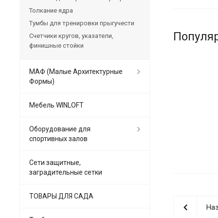
Толкание ядра
Тумбы для тренировки прыгучести
Популя
Счетчики кругов, указатели,
финишные стойки
МАФ (Малые Архитектурные
Формы)
Мебель WINLOFT
Оборудование для
спортивных залов
Сети защитные,
заградительные сетки
ТОВАРЫ ДЛЯ САДА
Наз