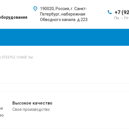
190020, Россия, г. Санкт-
+7 (9
Петербург, набережная
оборудования
Пн. – Пт
Обводного канала д.223
р STEEPLE CHASE 5м
Высокое качество
Свое производство