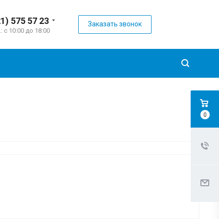
21) 575 57 23
Заказать звонок
.: с 10:00 до 18:00
0