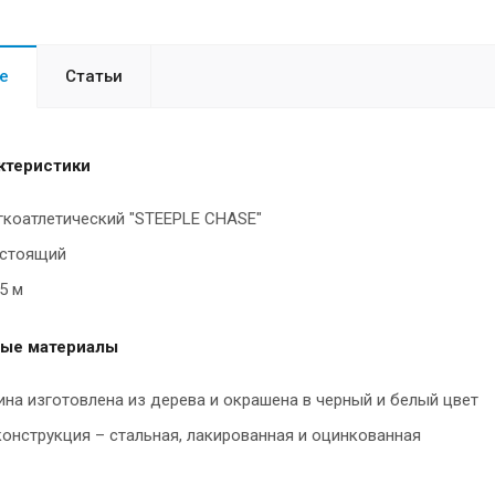
е
Статьи
ктеристики
гкоатлетический "STEEPLE CHASE"
стоящий
5 м
ые материалы
на изготовлена из дерева и окрашена в черный и белый цвет
онструкция – стальная, лакированная и оцинкованная