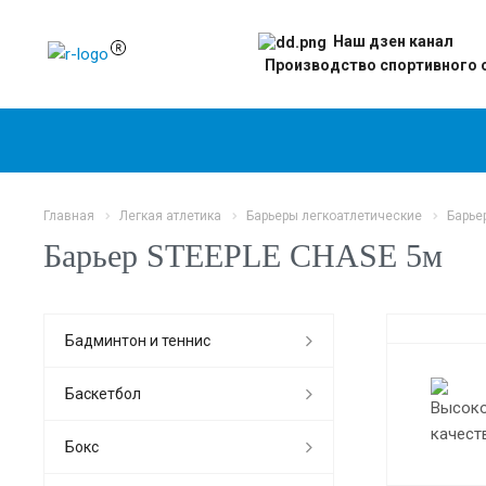
Наш дзен канал
Производство спортивного 
Главная
Легкая атлетика
Барьеры легкоатлетические
Барье
Барьер STEEPLE CHASE 5м
Бадминтон и теннис
Баскетбол
Бокс