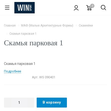
0
Главная
МАФ (Малые Архитектурные Формы)
Скамейки
Скамья парковая 1
Скамья парковая 1
Скамья парковая 1
Подробнее
Арт.
WS 090401
В корзину