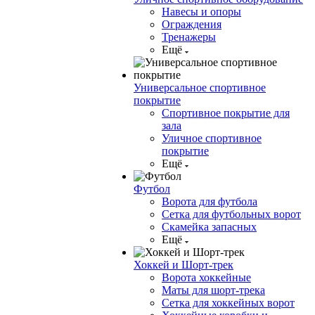
Навесы и опоры
Ограждения
Тренажеры
Ещё
Универсальное спортивное
покрытие
Спортивное покрытие для
зала
Уличное спортивное
покрытие
Ещё
Футбол
Ворота для футбола
Сетка для футбольных ворот
Скамейка запасных
Ещё
Хоккей и Шорт-трек
Ворота хоккейные
Маты для шорт-трека
Сетка для хоккейных ворот