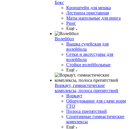
Бокс
Кронштейн для мешка
Лестница приставная
Маты напольные для ринга
Ринг
Ещё
Волейбол
Вышка судейская для
волейбола
Сетки и аксессуары для
волейбола
Стойки волейбольные
Ещё
Воркаут, гимнастические
комплексы, полоса препятствий
Воркаут
Оборудование для сдачи норм
ГТО
Полоса препятствий
Спортивные гимнастические
комплексы
Ещё