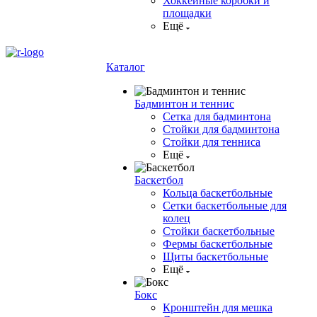
Хоккейные коробки и
площадки
Ещё
Каталог
Бадминтон и теннис
Сетка для бадминтона
Стойки для бадминтона
Стойки для тенниса
Ещё
Баскетбол
Кольца баскетбольные
Сетки баскетбольные для
колец
Стойки баскетбольные
Фермы баскетбольные
Щиты баскетбольные
Ещё
Бокс
Кронштейн для мешка