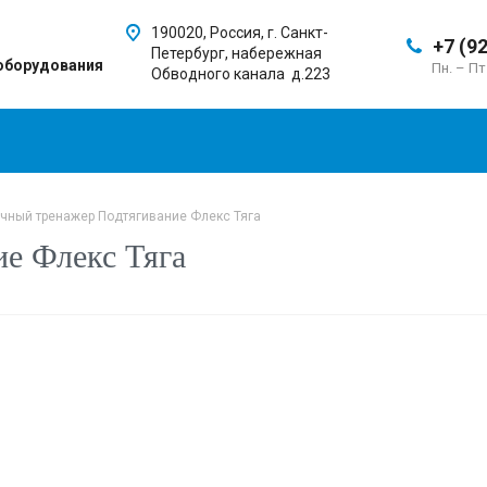
190020, Россия, г. Санкт-
+7 (9
Петербург, набережная
оборудования
Пн. – Пт
Обводного канала д.223
чный тренажер Подтягивание Флекс Тяга
е Флекс Тяга