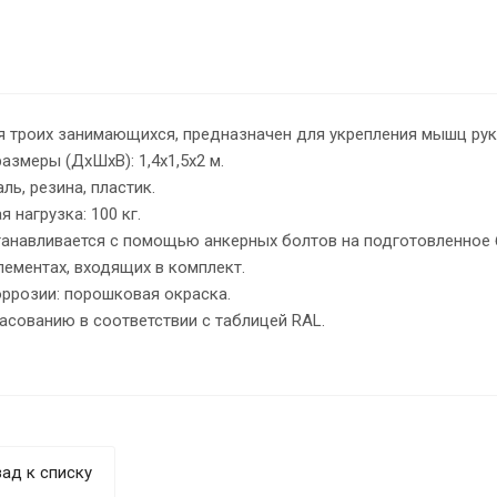
 троих занимающихся, предназначен для укрепления мышц рук,
азмеры (ДхШхВ): 1,4х1,5х2 м.
ль, резина, пластик.
 нагрузка: 100 кг.
танавливается с помощью анкерных болтов на подготовленное б
ементах, входящих в комплект.
оррозии: порошковая окраска.
асованию в соответствии с таблицей RAL.
ад к списку