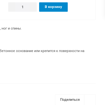
В корзину
 ног и спины.
етонное основание или крепится к поверхности на
Поделиться