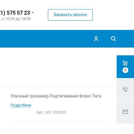
21) 575 57 23
Заказать звонок
.: с 10:00 до 18:00
0
Уличный тренажер Подтягивание Флекс Тяга
Подробнее
Арт.
WS 1303301