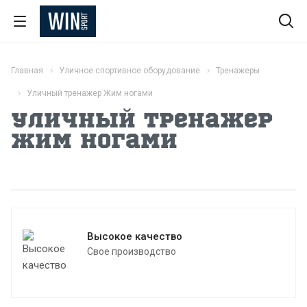
Главная
Уличное спортивное оборудование
Тренажеры
Уличный тренажер Жим ногами
Уличный тренажер
Жим ногами
Высокое качество
Свое производство