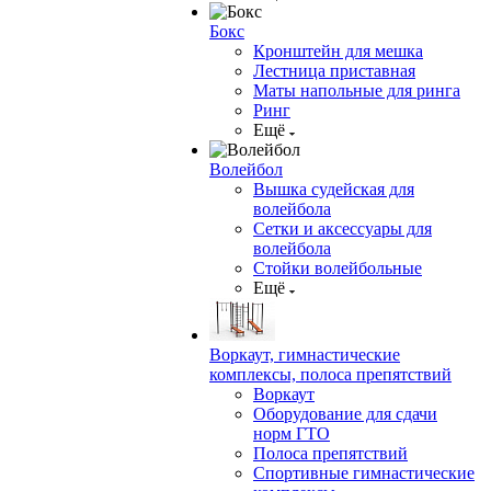
Бокс
Кронштейн для мешка
Лестница приставная
Маты напольные для ринга
Ринг
Ещё
Волейбол
Вышка судейская для
волейбола
Сетки и аксессуары для
волейбола
Стойки волейбольные
Ещё
Воркаут, гимнастические
комплексы, полоса препятствий
Воркаут
Оборудование для сдачи
норм ГТО
Полоса препятствий
Спортивные гимнастические