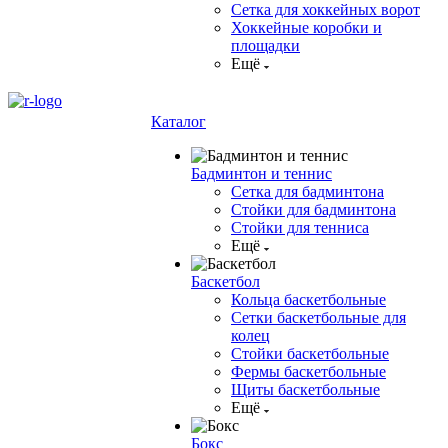
Сетка для хоккейных ворот
Хоккейные коробки и
площадки
Ещё
Каталог
Бадминтон и теннис
Сетка для бадминтона
Стойки для бадминтона
Стойки для тенниса
Ещё
Баскетбол
Кольца баскетбольные
Сетки баскетбольные для
колец
Стойки баскетбольные
Фермы баскетбольные
Щиты баскетбольные
Ещё
Бокс