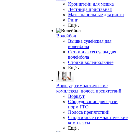
Кронштейн для мешка
Лестница приставная
Маты напольные для ринга
Ринг
Ещё
Волейбол
Вышка судейская для
волейбола
Сетки и аксессуары для
волейбола
Стойки волейбольные
Ещё
Воркаут, гимнастические
комплексы, полоса препятствий
Воркаут
Оборудование для сдачи
норм ГТО
Полоса препятствий
Спортивные гимнастические
комплексы
Ещё