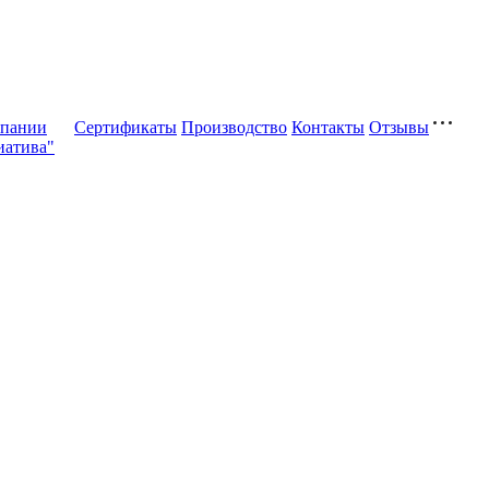
мпании
Сертификаты
Производство
Контакты
Отзывы
атива"