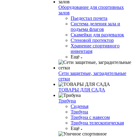
Оборудование для спортивных
залов
Пьедестал почета
Система деления зала и
подъема флагов
Скамейки для раздевалок
Стеновой протектор
Хранение спортивного
инвентаря
Ещё
Сети защитные, заградительные
сетки
ТОВАРЫ ДЛЯ САДА
Трибуна
Сиденья
Трибуна
Трибуна с навесом
Трибуна телескопическая
Ещё