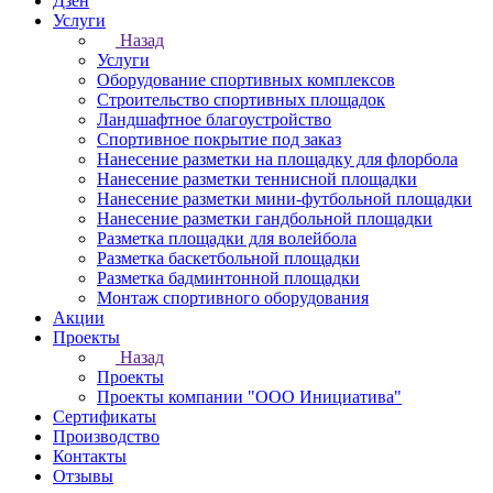
Дзен
Услуги
Назад
Услуги
Оборудование спортивных комплексов
Строительство спортивных площадок
Ландшафтное благоустройство
Спортивное покрытие под заказ
Нанесение разметки на площадку для флорбола
Нанесение разметки теннисной площадки
Нанесение разметки мини-футбольной площадки
Нанесение разметки гандбольной площадки
Разметка площадки для волейбола
Разметка баскетбольной площадки
Разметка бадминтонной площадки
Монтаж спортивного оборудования
Акции
Проекты
Назад
Проекты
Проекты компании "ООО Инициатива"
Сертификаты
Производство
Контакты
Отзывы