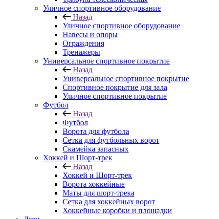
Уличное спортивное оборудование
Назад
Уличное спортивное оборудование
Навесы и опоры
Ограждения
Тренажеры
Универсальное спортивное покрытие
Назад
Универсальное спортивное покрытие
Спортивное покрытие для зала
Уличное спортивное покрытие
Футбол
Назад
Футбол
Ворота для футбола
Сетка для футбольных ворот
Скамейка запасных
Хоккей и Шорт-трек
Назад
Хоккей и Шорт-трек
Ворота хоккейные
Маты для шорт-трека
Сетка для хоккейных ворот
Хоккейные коробки и площадки