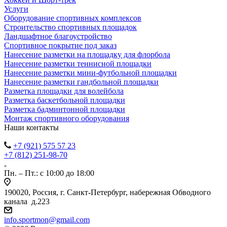
Услуги
Оборудование спортивных комплексов
Строительство спортивных площадок
Ландшафтное благоустройство
Спортивное покрытие под заказ
Нанесение разметки на площадку для флорбола
Нанесение разметки теннисной площадки
Нанесение разметки мини-футбольной площадки
Нанесение разметки гандбольной площадки
Разметка площадки для волейбола
Разметка баскетбольной площадки
Разметка бадминтонной площадки
Монтаж спортивного оборудования
Наши контакты
+7 (921) 575 57 23
+7 (812) 251-98-70
Пн. – Пт.: с 10:00 до 18:00
190020, Россия, г. Санкт-Петербург, набережная Обводного
канала д.223
info.sportmon@gmail.com