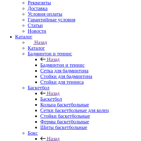
Реквизиты
Доставка
Условия оплаты
Гарантийные условия
Статьи
Новости
Каталог
Назад
Каталог
Бадминтон и теннис
Назад
Бадминтон и теннис
Сетка для бадминтона
Стойки для бадминтона
Стойки для тенниса
Баскетбол
Назад
Баскетбол
Кольца баскетбольные
Сетки баскетбольные для колец
Стойки баскетбольные
Фермы баскетбольные
Щиты баскетбольные
Бокс
Назад