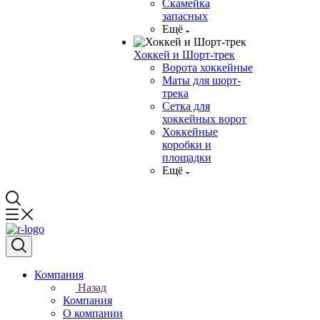
Скамейка
запасных
Ещё
Хоккей и Шорт-трек
Ворота хоккейные
Маты для шорт-
трека
Сетка для
хоккейных ворот
Хоккейные
коробки и
площадки
Ещё
Компания
Назад
Компания
О компании