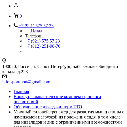
0
+7 (921) 575 57 23
Назад
Телефоны
+7 (921) 575 57 23
+7 (812) 251-98-70
190020, Россия, г. Санкт-Петербург, набережная Обводного
канала д.223
info.sportmon@gmail.com
Главная
Воркаут, гимнастические комплексы, полоса
препятствий
Оборудование для сдачи норм ГТО
Уличный силовой тренажер для развития мышц спины с
изменяемой нагрузкой из положения сидя, в том числе
для инвалидов и лиц с ограниченными возможностями