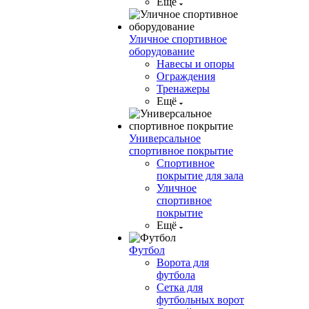
Ещё
Уличное спортивное
оборудование
Навесы и опоры
Ограждения
Тренажеры
Ещё
Универсальное
спортивное покрытие
Спортивное
покрытие для зала
Уличное
спортивное
покрытие
Ещё
Футбол
Ворота для
футбола
Сетка для
футбольных ворот