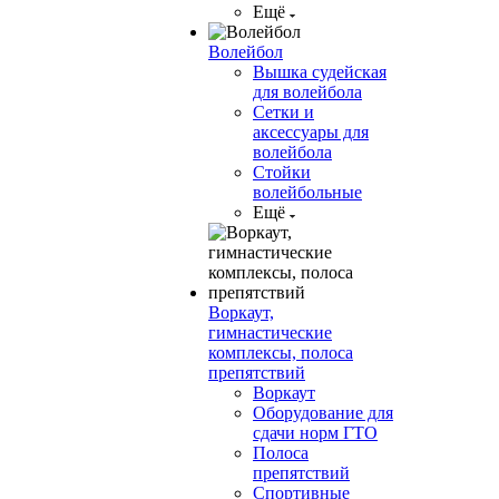
Ещё
Волейбол
Вышка судейская
для волейбола
Сетки и
аксессуары для
волейбола
Стойки
волейбольные
Ещё
Воркаут,
гимнастические
комплексы, полоса
препятствий
Воркаут
Оборудование для
сдачи норм ГТО
Полоса
препятствий
Спортивные