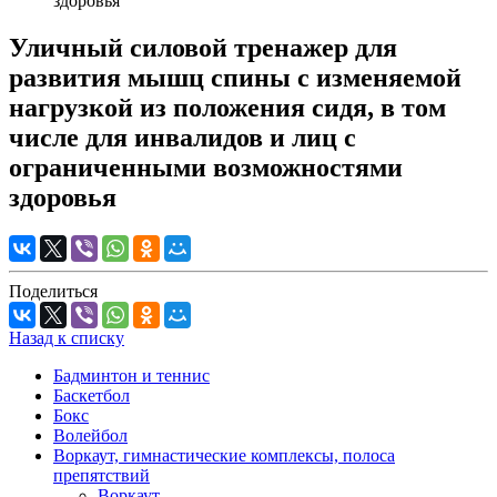
здоровья
Уличный силовой тренажер для
развития мышц спины с изменяемой
нагрузкой из положения сидя, в том
числе для инвалидов и лиц с
ограниченными возможностями
здоровья
Поделиться
Назад к списку
Бадминтон и теннис
Баскетбол
Бокс
Волейбол
Воркаут, гимнастические комплексы, полоса
препятствий
Воркаут