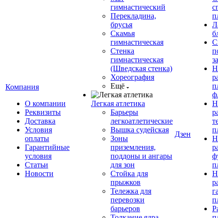
гимнастический
с
Перекладина,
п
брусья
Л
Скамья
б
гимнастическая
С
Стенка
п
гимнастическая
з
(Шведская стенка)
Н
Хореография
р
Ещё
п
Компания
ф
О компании
Легкая атлетика
Н
Реквизиты
Барьеры
р
Доставка
легкоатлетические
т
Условия
Вышка судейская
п
Дзен
оплаты
Зоны
Н
Гарантийные
приземления,
р
условия
поддоны и ангары
ф
Статьи
для зон
п
Новости
Стойка для
Н
прыжков
р
Тележка для
г
перевозки
п
барьеров
Р
Толкание ядра
п