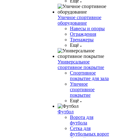
Ещё
Уличное спортивное
оборудование
Навесы и опоры
Ограждения
Тренажеры
Ещё
Универсальное
спортивное покрытие
Спортивное
покрытие для зала
Уличное
спортивное
покрытие
Ещё
Футбол
Ворота для
футбола
Сетка для
футбольных ворот