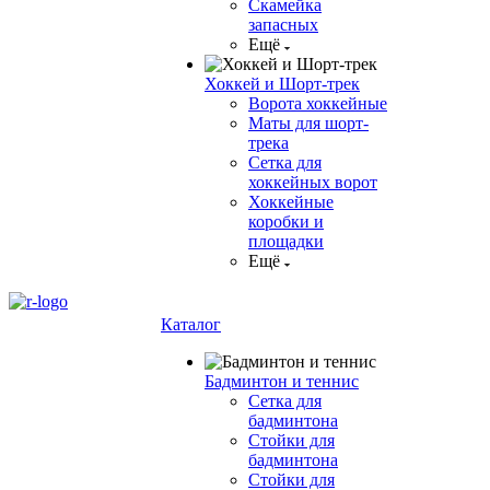
Скамейка
запасных
Ещё
Хоккей и Шорт-трек
Ворота хоккейные
Маты для шорт-
трека
Сетка для
хоккейных ворот
Хоккейные
коробки и
площадки
Ещё
Каталог
Бадминтон и теннис
Сетка для
бадминтона
Стойки для
бадминтона
Стойки для