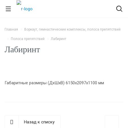
Главная
Воркаут, гимнастические комплексы, полоса препятствий
Полоса препятствий
Лабиринт
Лабиринт
Габаритные размеры (ДхШхВ) 6150х2097х1100 мм
Назад к списку