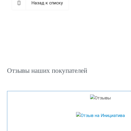
Назад к списку
Отзывы наших покупателей