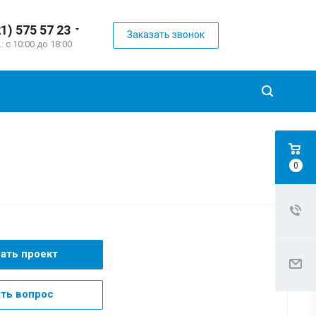
21) 575 57 23
Заказать звонок
.: с 10:00 до 18:00
0
зать проект
ть вопрос